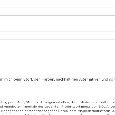
 mich beim Stoff, den Farben, nachhaltigen Alternativen und so 
eting per E-Mail, SMS und Anzeigen erhalten, die in Medien von Drittanbi
nd Angeboten innerhalb des gesamten Produktsortiments von BOLIA. Lesen
en eingegebenen personenbezogenen Daten, dem Mitgliedschaftsstatus, d