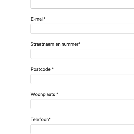
E-mail
*
Straatnaam en nummer
*
Postcode
*
Woonplaats
*
Telefoon
*