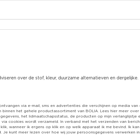
iseren over de stof, kleur, duurzame alternatieven en dergelijke.
 ontvangen via e-mail, sms en advertenties die verschijnen op media van
 binnen het gehele productassortiment van BOLIA. Lees hier meer over 
gegevens, het lidmaatschapsstatus, de producten op mijn verlanglijstj
 via cookies wordt verzameld. In verband met het verzenden van berich
klik, wanneer ik ergens op klik en op welk apparaat ik me bevind. Ik kan
d. Je kunt meer lezen over hoe wij jouw persoonsgegevens verwerken in 