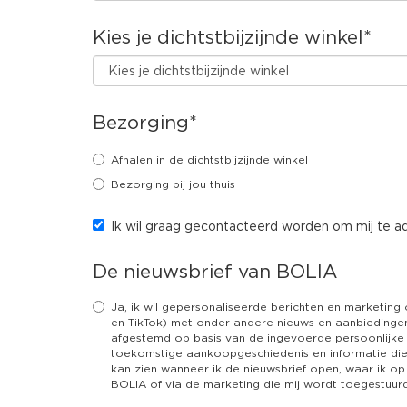
Kies je dichtstbijzijnde winkel
*
Bezorging
*
Afhalen in de dichtstbijzijnde winkel
Bezorging bij jou thuis
Ik wil graag gecontacteerd worden om mij te adv
De nieuwsbrief van BOLIA
Ja, ik wil gepersonaliseerde berichten en marketing
en TikTok) met onder andere nieuws en aanbiedingen
afgestemd op basis van de ingevoerde persoonlijke 
toekomstige aankoopgeschiedenis en informatie die
kan zien wanneer ik de nieuwsbrief open, waar ik op 
BOLIA of via de marketing die mij wordt toegestuur