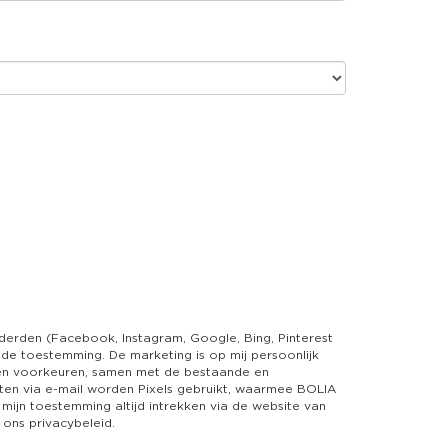
 derden (Facebook, Instagram, Google, Bing, Pinterest
de toestemming. De marketing is op mij persoonlijk
e en voorkeuren, samen met de bestaande en
ten via e-mail worden Pixels gebruikt, waarmee BOLIA
 mijn toestemming altijd intrekken via de website van
ons privacybeleid.