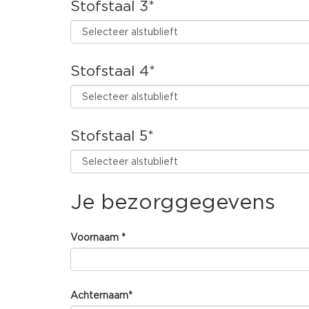
Stofstaal 3
*
Stofstaal 4
*
Stofstaal 5
*
Je bezorggegevens
Voornaam
*
Achternaam
*