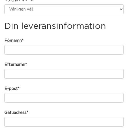
Din leveransinformation
Förnamn
*
Efternamn
*
E-post
*
Gatuadress
*