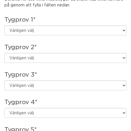
på genom att fylla i fälten nedan.
Tygprov 1
*
Tygprov 2
*
Tygprov 3
*
Tygprov 4
*
Tygprov 5
*